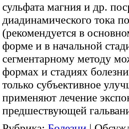
сульфата магния и др. по
диадинамического тока п
(рекомендуется в основно
форме и в начальной стад
сегментарному методу мо
формах и стадиях болезни
только субъективное улуч
применяют лечение экспо
предшествующей гальвани
Рубрика:
Болезни
|
Обсужд