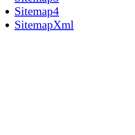
Sitemap4
SitemapXml