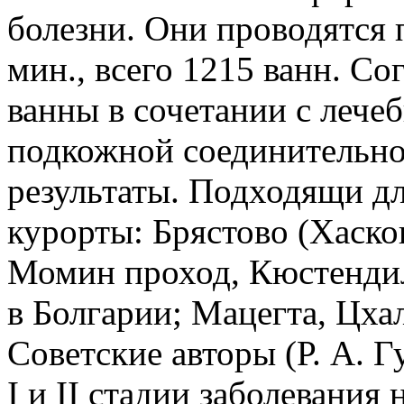
болезни. Они проводятся п
мин., всего 1215 ванн. Сог
ванны в сочетании с лече
подкожной соединительно
результаты. Подходящи д
курорты: Брястово (Хаско
Момин проход, Кюстендил
в Болгарии; Мацегта, Цха
Советские авторы (Р. А. Г
I и II стадии заболевания