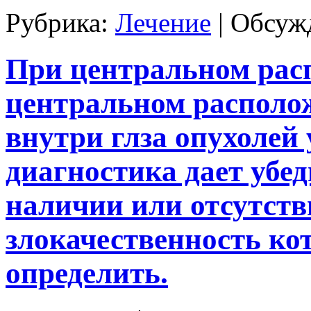
Рубрика:
Лечение
|
Обсужд
При центральном ра
центральном располо
внутри глза опухолей
диагностика дает убе
наличии или отсутств
злокачественность ко
определить.