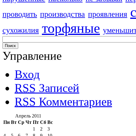
проводить
производства
проявления
торфяные
сухожилия
уменьши
Управление
Вход
RSS
Записей
RSS
Комментариев
Апрель 2011
Пн
Вт
Ср
Чт
Пт
Сб
Вс
1
2
3
4
5
6
7
8
9
10