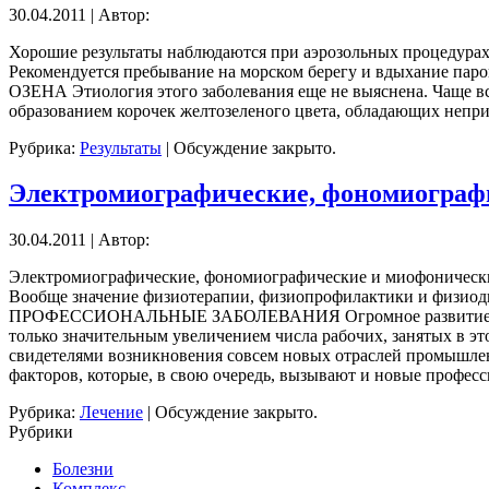
30.04.2011 | Автор:
Хорошие результаты наблюдаются при аэрозольных процедурах, 
Рекомендуется пребывание на морском берегу и вдыхание паро
ОЗЕНА Этиология этого заболевания еще не выяснена. Чаще вс
образованием корочек желтозеленого цвета, обладающих непри
Рубрика:
Результаты
|
Обсуждение закрыто.
Электромиографические, фономиограф
30.04.2011 | Автор:
Электромиографические, фономиографические и миофонические
Вообще значение физиотерапии, физиопрофилактики и физиоди
ПРОФЕССИОНАЛЬНЫЕ ЗАБОЛЕВАНИЯ Огромное развитие индустр
только значительным увеличением числа рабочих, занятых в э
свидетелями возникновения совсем новых отраслей промышленно
факторов, которые, в свою очередь, вызывают и новые профес
Рубрика:
Лечение
|
Обсуждение закрыто.
Рубрики
Болезни
Комплекс