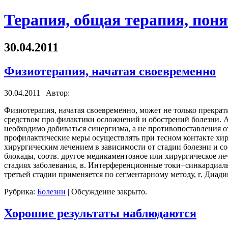
Терапия, общая терапия, пон
30.04.2011
Физиотерапия, начатая своевременно
30.04.2011 | Автор:
Физиотерапия, начатая своевременно, может не только прекрат
средством про филактики осложнений и обострений болезни. А
необходимо добиваться синергизма, а не противопоставления 
профилактические меры осуществлять при тесном контакте хир
хирургическим лечением в зависимости от стадии болезни и 
блокады, соотв. другое медикаментозное или хирургическое ле
стадиях заболевания, в. Интерференционные токи+синкардиал
третьей стадии применяется по сегментарному методу, г. Диад
Рубрика:
Болезни
|
Обсуждение закрыто.
Хорошие результаты наблюдаются