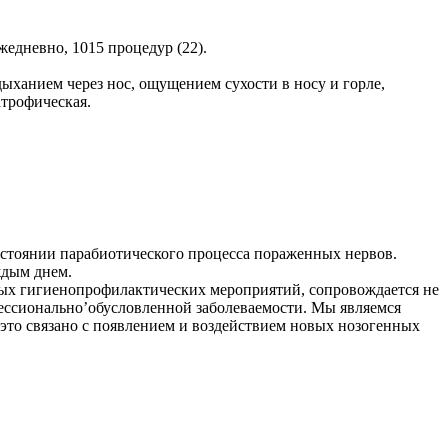
едневно, 1015 процедур (22).
ыханием через нос, ощущением сухости в носу и горле,
атрофическая.
остоянии парабиотического процесса пораженных нервов.
ждым днем.
 гигиенопрофилактических мероприятий, сопровождается не
фессионально’обусловленной заболеваемости. Мы являемся
 это связано с появлением и воздействием новых нозогенных