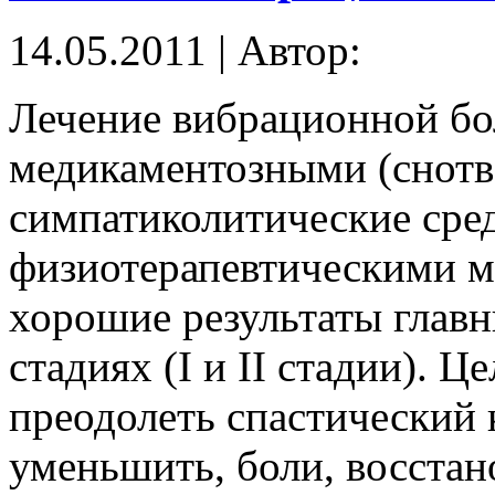
14.05.2011 | Автор:
Лечение вибрационной бо
медикаментозными (снотв
симпатиколитические сред
физиотерапевтическими м
хорошие результаты глав
стадиях (I и II стадии). 
преодолеть спастический 
уменьшить, боли, восстан