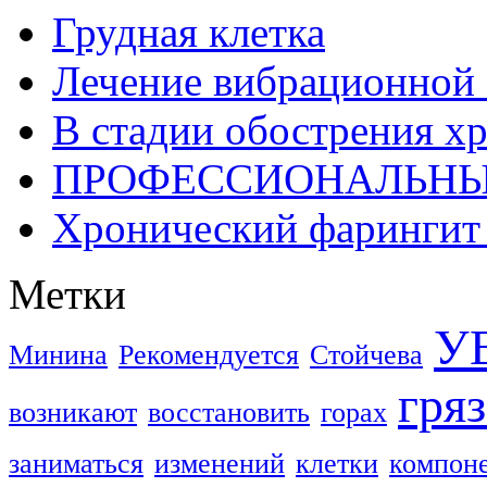
Грудная клетка
Лечение вибрационной 
В стадии обострения х
ПРОФЕССИОНАЛЬНЫ
Хронический фарингит 
Метки
У
Минина
Рекомендуется
Стойчева
гря
возникают
восстановить
горах
заниматься
изменений
клетки
компон