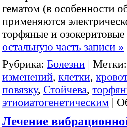
гематом (в особенности 
применяются электрическо
торфяные и озокеритовые
остальную часть записи »
Рубрика:
Болезни
| Метки
изменений
,
клетки
,
крово
повязку
,
Стойчева
,
торфян
этиоиатогенетическим
|
О
Лечение вибрационно