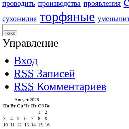
проводить
производства
проявления
торфяные
сухожилия
уменьши
Управление
Вход
RSS
Записей
RSS
Комментариев
Август 2026
Пн
Вт
Ср
Чт
Пт
Сб
Вс
1
2
3
4
5
6
7
8
9
10
11
12
13
14
15
16