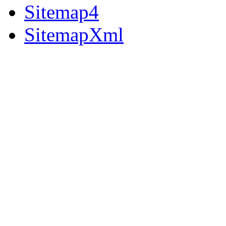
Sitemap4
SitemapXml