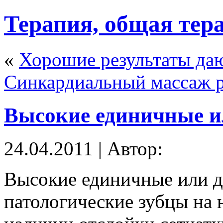
Терапия, общая тер
«
Хорошие результаты да
Синкардиальный массаж р
Высокие единичные и
24.04.2011 | Автор:
Высокие единичные или 
патологические зубцы на 