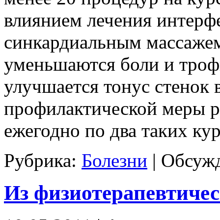
влиянием лечения интерф
синкардиальным массаже
уменьшаются боли и троф
улучшается тонус стенок в
профилактической меры 
ежегодно по два таких курс
Рубрика:
Болезни
|
Обсужд
Из физиотерапевтичес