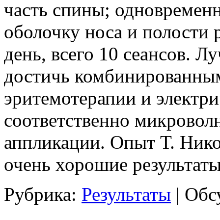
часть спины; одновремен
оболочку носа и полости р
день, всего 10 сеансов. 
достичь комбинированны
эритемотерапии и электри
соответственно микроволн
аппликации. Опыт Т. Нико
очень хорошие результаты
Рубрика:
Результаты
|
Обс