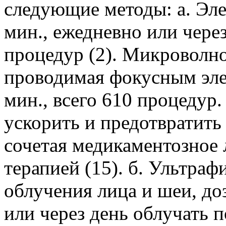
следующие методы: а. Эл
мин., ежедневно или через
процедур (2). Микроволно
проводимая фокусным эле
мин., всего 610 процедур
ускорить и предотвратить
сочетая медикаментозное
терапией (15). б. Ультра
облучения лица и шеи, до
или через день облучать 