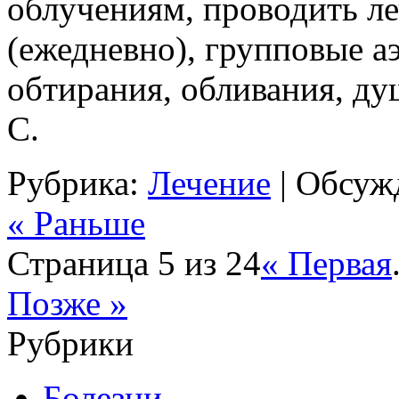
облучениям, проводить л
(ежедневно), групповые а
обтирания, обливания, ду
С.
Рубрика:
Лечение
|
Обсужд
« Раньше
Страница 5 из 24
« Первая
Позже »
Рубрики
Болезни