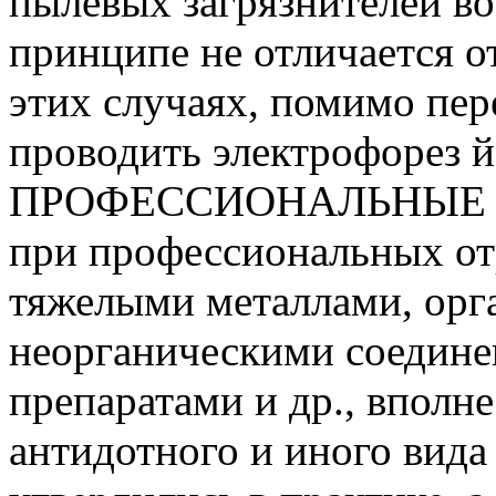
пылевых загрязнителей во
принципе не отличается о
этих случаях, помимо пер
проводить электрофорез й
ПРОФЕССИОНАЛЬНЫЕ О
при профессиональных от
тяжелыми металлами, орг
неорганическими соедин
препаратами и др., вполн
антидотного и иного вида