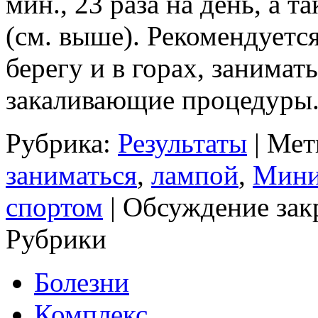
мин., 23 раза на день, а 
(см. выше). Рекомендуетс
берегу и в горах, занимат
закаливающие процедуры
Рубрика:
Результаты
| Мет
заниматься
,
лампой
,
Мини
спортом
|
Обсуждение зак
Рубрики
Болезни
Комплекс