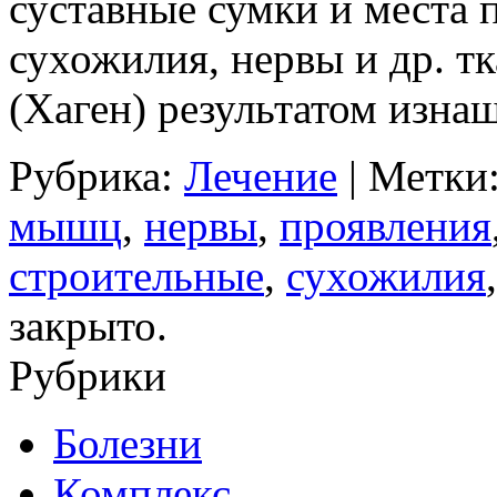
суставные сумки и места
сухожилия, нервы и др. т
(Хаген) результатом изна
Рубрика:
Лечение
| Метки
мышц
,
нервы
,
проявления
строительные
,
сухожилия
закрыто.
Рубрики
Болезни
Комплекс