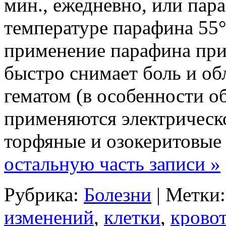
мин., ежедневно, или па
температуре парафина 55°
применение парафина при
быстро снимает боль и об
гематом (в особенности 
применяются электрическо
торфяные и озокеритовые
остальную часть записи »
Рубрика:
Болезни
| Метки
изменений
,
клетки
,
крово