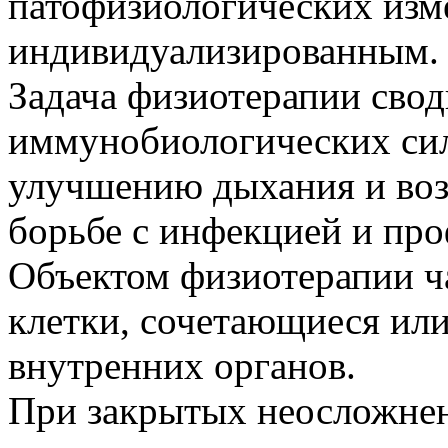
патофизиологических изме
индивидуализированным.
Задача физиотерапии сво
иммунобиологических сил
улучшению дыхания и воз
борьбе с инфекцией и пр
Объектом физиотерапии ч
клетки, сочетающиеся ил
внутренних органов.
При закрытых неосложне