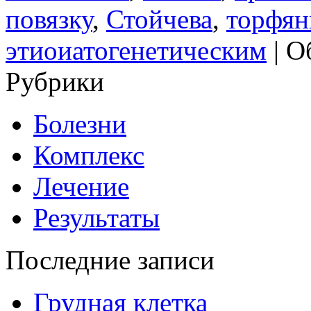
повязку
,
Стойчева
,
торфян
этиоиатогенетическим
|
О
Рубрики
Болезни
Комплекс
Лечение
Результаты
Последние записи
Грудная клетка