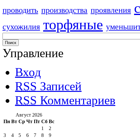
проводить
производства
проявления
торфяные
сухожилия
уменьши
Управление
Вход
RSS
Записей
RSS
Комментариев
Август 2026
Пн
Вт
Ср
Чт
Пт
Сб
Вс
1
2
3
4
5
6
7
8
9