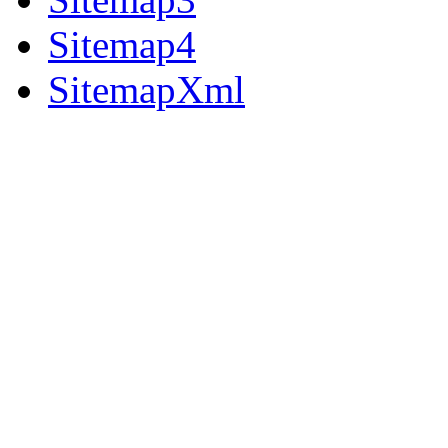
Sitemap4
SitemapXml