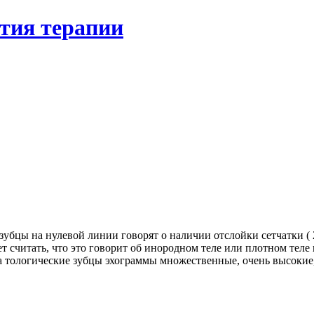
ятия терапии
бцы на нулевой линии говорят о наличии отслойки сетчатки ( 
ет считать, что это говорит об инородном теле или плотном теле 
 тологические зубцы эхограммы множественные, очень высокие,