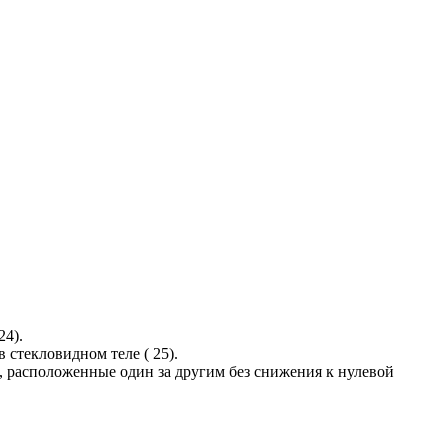
24).
в стекловидном теле ( 25).
 расположенные один за другим без снижения к нулевой