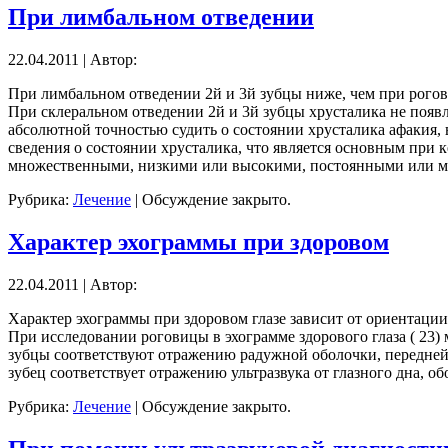
При лимбальном отведении
22.04.2011 | Автор:
При лимбальном отведении 2й и 3й зубцы ниже, чем при рогов
При склеральном отведении 2й и 3й зубцы хрусталика не появл
абсолютной точностью судить о состоянии хрусталика афакия
сведения о состоянии хрусталика, что является основным при
множественными, низкими или высокими, постоянными или м
Рубрика:
Лечение
|
Обсуждение закрыто.
Характер эхограммы при здоровом
22.04.2011 | Автор:
Характер эхограммы при здоровом глазе зависит от ориентации
При исследовании роговицы в эхограмме здорового глаза ( 23)
зубцы соответствуют отражению радужной оболочки, передней 
зубец соответствует отражению ультразвука от глазного дна, об
Рубрика:
Лечение
|
Обсуждение закрыто.