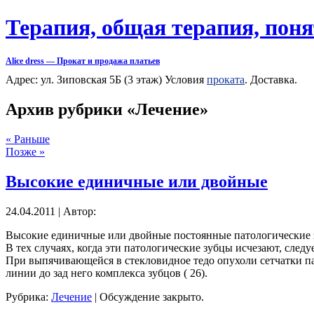
Терапия, общая терапия, пон
Alice dress — Прокат и продажа платьев
Адрес: ул. Зиповская 5Б (3 этаж) Условия
проката
. Доставка.
Архив рубрики «Лечение»
« Раньше
Позже »
Высокие единичные или двойные
24.04.2011 | Автор:
Высокие единичные или двойные постоянные патологические зу
В тех случаях, когда эти патологические зубцы исчезают, следу
При выпячивающейся в стекловидное тедо опухоли сетчатки па
линии до зад него комплекса зубцов ( 26).
Рубрика:
Лечение
|
Обсуждение закрыто.